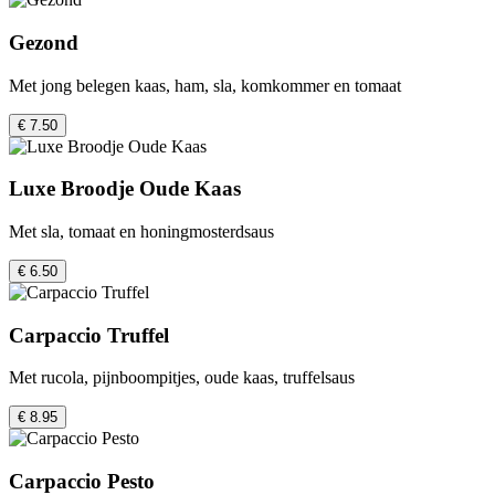
Gezond
Met jong belegen kaas, ham, sla, komkommer en tomaat
€ 7.50
Luxe Broodje Oude Kaas
Met sla, tomaat en honingmosterdsaus
€ 6.50
Carpaccio Truffel
Met rucola, pijnboompitjes, oude kaas, truffelsaus
€ 8.95
Carpaccio Pesto